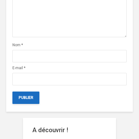
Nom
*
E-mail
*
A découvrir !