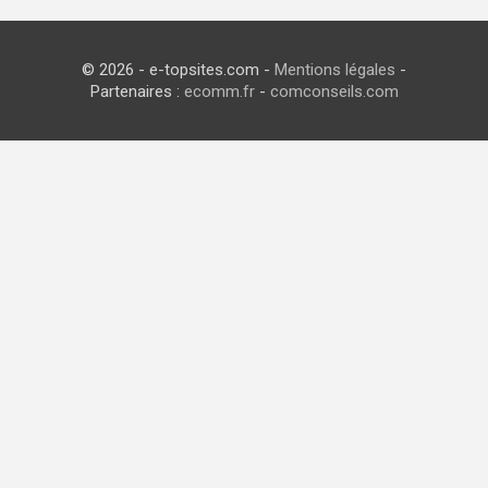
© 2026 - e-topsites.com -
Mentions légales
-
Partenaires :
ecomm.fr
-
comconseils.com